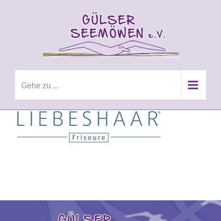
Zum
Inhalt
springen
Gehe zu ...