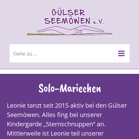
Zum
Inhalt
springen
Gehe zu ...
Solo-Mariechen
Leonie tanzt seit 2015 aktiv bei den Gülser
Seemöwen. Alles fing bei unserer
Kindergarde „Sternschnuppen“ an.
Mittlerweile ist Leonie teil unserer