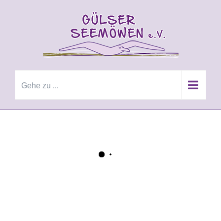
Zum
Inhalt
springen
Gehe zu ...