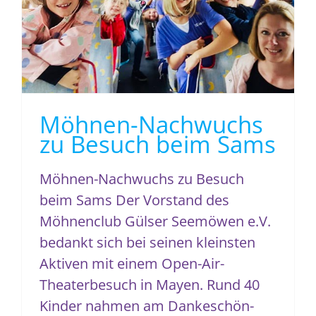
Möhnen-Nachwuchs zu Besuch beim
Sams
Möhnen-Nachwuchs
zu Besuch beim Sams
Möhnen-Nachwuchs zu Besuch
beim Sams Der Vorstand des
Möhnenclub Gülser Seemöwen e.V.
bedankt sich bei seinen kleinsten
Aktiven mit einem Open-Air-
Theaterbesuch in Mayen. Rund 40
Kinder nahmen am Dankeschön-