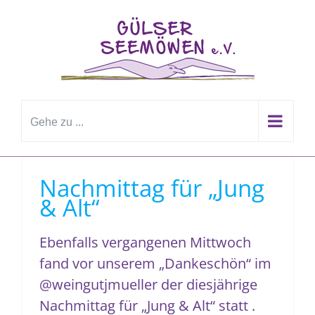
Zum
Inhalt
springen
Gehe zu ...
Nachmittag für „Jung
& Alt“
Ebenfalls vergangenen Mittwoch
fand vor unserem „Dankeschön“ im
@weingutjmueller der diesjährige
Nachmittag für „Jung & Alt“ statt .