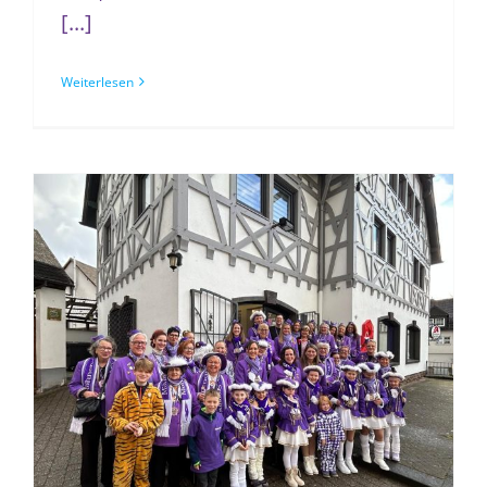
[...]
Weiterlesen
Stürmen 2026