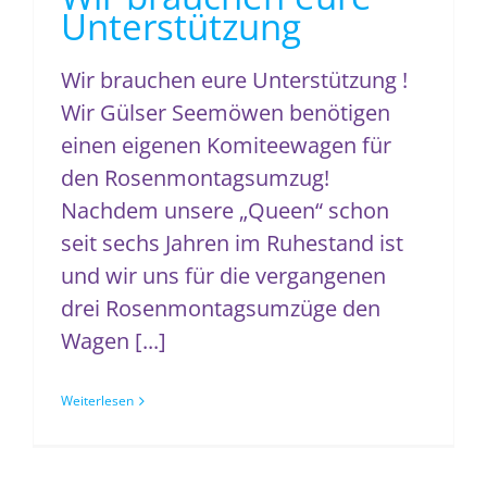
Unterstützung
Wir brauchen eure Unterstützung !
Wir Gülser Seemöwen benötigen
einen eigenen Komiteewagen für
den Rosenmontagsumzug!
Nachdem unsere „Queen“ schon
seit sechs Jahren im Ruhestand ist
und wir uns für die vergangenen
drei Rosenmontagsumzüge den
Wagen [...]
Weiterlesen