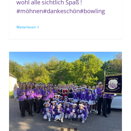
wohl alle sichtlich Spaß !
#möhnen#dankeschön#bowling
Weiterlesen
Blütenfest 2026