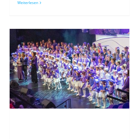
Weiterlesen
Herzlich Willkommen bei den Gülser
Seemöwen !!