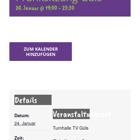
24. Januar @ 19:00
-
23:30
ZUM KALENDER
HINZUFÜGEN
Details
Veranstaltungsort
Datum:
24. Januar
Turnhalle TV Güls
Zeit: