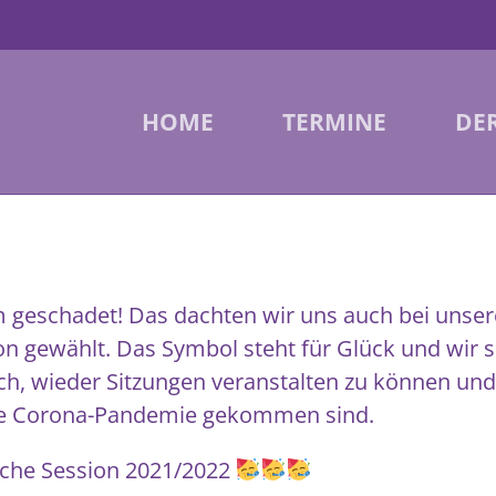
HOME
TERMINE
DER
geschadet! Das dachten wir uns auch bei unse
n gewählt. Das Symbol steht für Glück und wir si
ich, wieder Sitzungen veranstalten zu können und
ge Corona-Pandemie gekommen sind.
sche Session 2021/2022