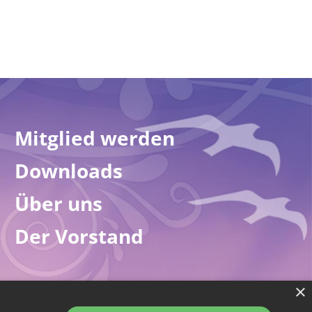
Mitglied werden
Downloads
Über uns
Der Vorstand
×