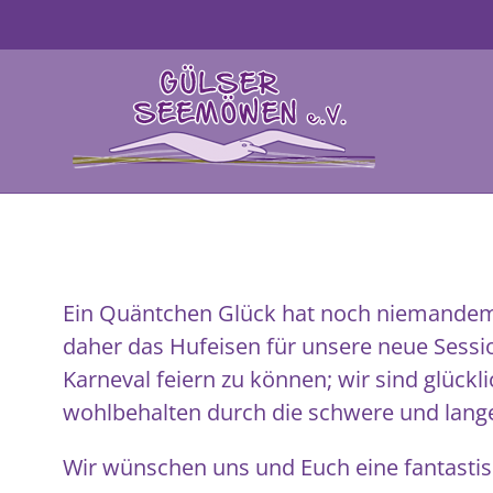
Zum
Inhalt
springen
Ein Quäntchen Glück hat noch niemandem 
daher das Hufeisen für unsere neue Sessio
Karneval feiern zu können; wir sind glückl
wohlbehalten durch die schwere und lan
Wir wünschen uns und Euch eine fantasti