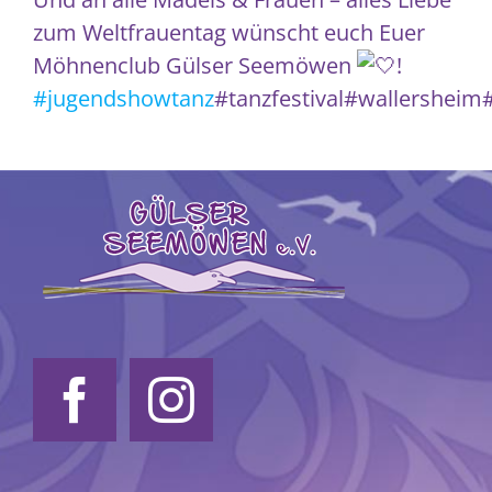
zum Weltfrauentag wünscht euch Euer
Möhnenclub Gülser Seemöwen
!
#jugendshowtanz
#tanzfestival#wallersheim